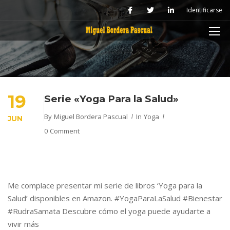
Identificarse
19
Serie «Yoga Para la Salud»
By
Miguel Bordera Pascual
In
Yoga
JUN
0 Comment
Me complace presentar mi serie de libros ‘Yoga para la
Salud’ disponibles en Amazon. #YogaParaLaSalud #Bienestar
#RudraSamata Descubre cómo el yoga puede ayudarte a
vivir más