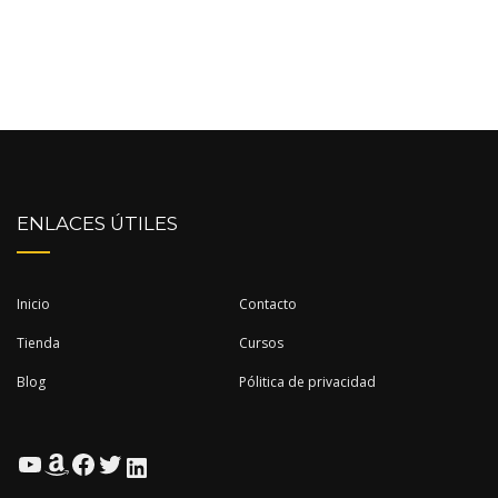
ENLACES ÚTILES
Inicio
Contacto
Tienda
Cursos
Blog
Pólitica de privacidad
YouTube
Amazon
Facebook
Twitter
LinkedIn