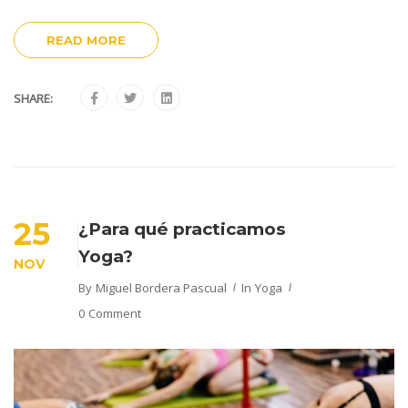
READ MORE
SHARE:
25
¿Para qué practicamos
Yoga?
NOV
By
Miguel Bordera Pascual
In
Yoga
0 Comment