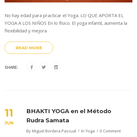
No hay edad para practicar el Yoga. LO QUE APORTA EL
YOGA A LOS NIÑOS En lo físico. El yoga infantil, aumenta la
flexibilidad y mejora
READ MORE
SHARE:
11
BHAKTI YOGA en el Método
Rudra Samata
JUN
By
Miguel Bordera Pascual
In
Yoga
0 Comment