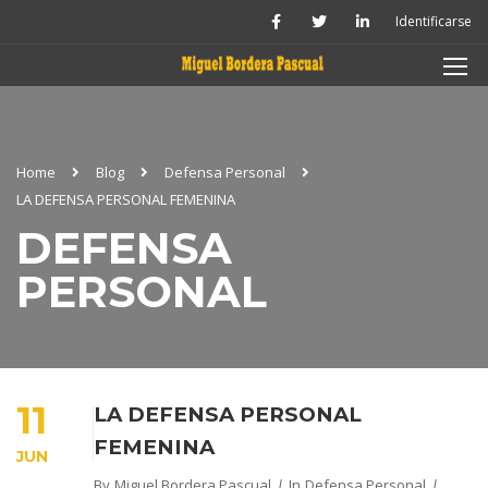
Identificarse
Home
Blog
Defensa Personal
LA DEFENSA PERSONAL FEMENINA
DEFENSA
PERSONAL
11
LA DEFENSA PERSONAL
FEMENINA
JUN
By
Miguel Bordera Pascual
In
Defensa Personal