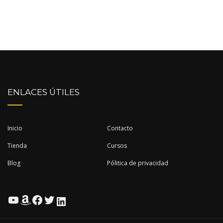
ENLACES ÚTILES
Inicio
Contacto
Tienda
Cursos
Blog
Pólitica de privacidad
YouTube
Amazon
Facebook
Twitter
LinkedIn