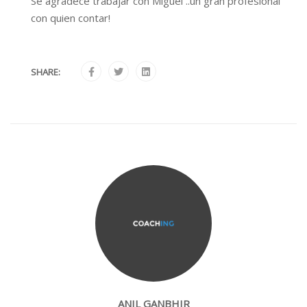
Se agradece trabajar con Miguel ..un gran profesional
con quien contar!
SHARE:
ANIL GANBHIR