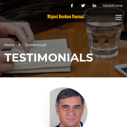
Identificarse
Home
Testimonials
TESTIMONIALS