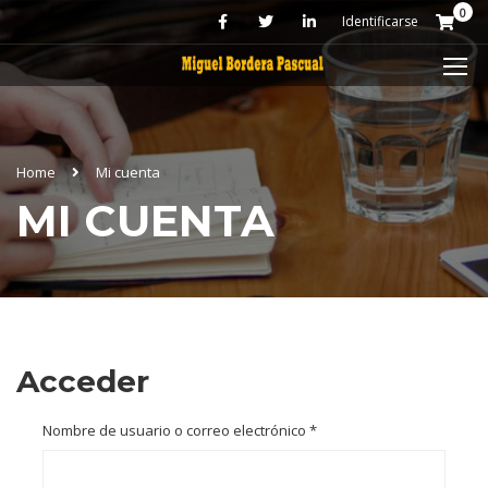
0
Identificarse
Home
Mi cuenta
MI CUENTA
Acceder
Nombre de usuario o correo electrónico
*