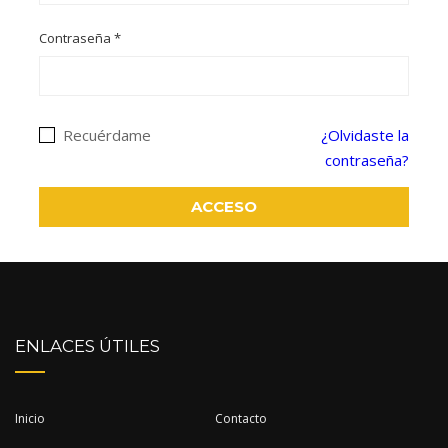
Contraseña
*
Recuérdame
¿Olvidaste la
contraseña?
ACCESO
ENLACES ÚTILES
Inicio
Contacto